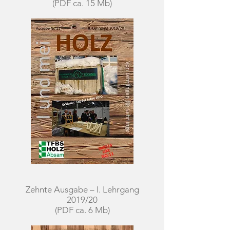
(PDF ca. 15 Mb)
Zehnte Ausgabe – I. Lehrgang
Neunte Ausgabe – IV. Lehrgang
2019/20
(PDF ca. 6 Mb)
2018/19
(PDF ca. 19 Mb)