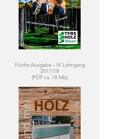
Fünfte Ausgabe – IV. Lehrgang
2017/18
(PDF ca. 18 Mb)