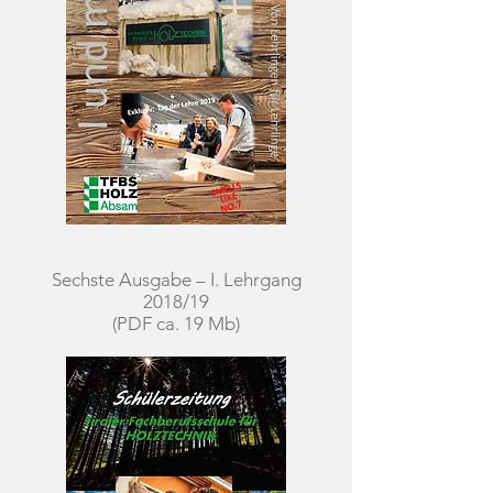
Sechste Ausgabe – I. Lehrgang
2018/19
(PDF ca. 19 Mb)