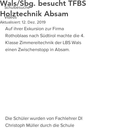
Wals/Sbg. besucht TFBS
Schulbesuche
Holztechnik Absam
Videos
Aktualisiert:
12. Dez. 2019
Auf ihrer Exkursion zur Firma 
Rothoblaas nach Südtirol machte die 4. 
Klasse Zimmereitechnik der LBS Wals 
einen Zwischenstopp in Absam.
Die Schüler wurden von Fachlehrer DI 
Christoph Müller durch die Schule 