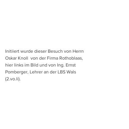
Initiiert wurde dieser Besuch von Herrn 
Oskar Knoll  von der Firma Rothoblaas, 
hier links im Bild und von Ing. Ernst 
Pomberger, Lehrer an der LBS Wals 
(2.vo.li).