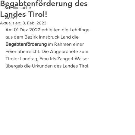
Begabtenförderung des
Schulbesuche
Landes Tirol!
Videos
Aktualisiert:
3. Feb. 2023
Am 01.Dez.2022 erhielten die Lehrlinge 
aus dem Bezirk Innsbruck Land die 
Begabtenförderung
 im Rahmen einer 
Feier überreicht. Die Abgeordnete zum 
Tiroler Landtag, Frau Iris Zangerl-Walser 
übergab die Urkunden des Landes Tirol.