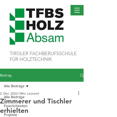
TIROLER FACHBERUFSSCHULE
FÜR HOLZTECHNIK
Beitrag
Alle Beiträge
2. Dez. 2022
1 Min. Lesezeit
Alle Beiträge
Zimmerer und Tischler
Feierlichkeiten
erhielten
Projekte