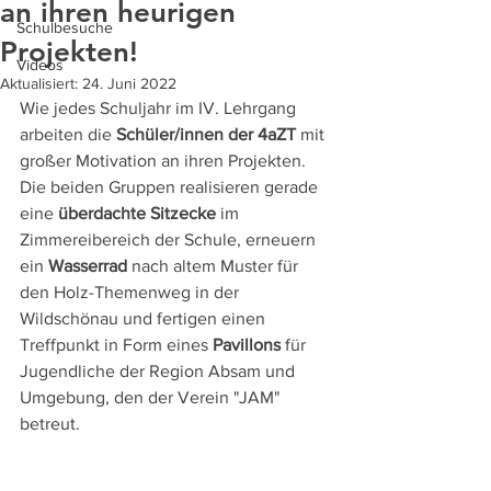
an ihren heurigen
Schulbesuche
Projekten!
Videos
Aktualisiert:
24. Juni 2022
Wie jedes Schuljahr im IV. Lehrgang 
arbeiten die 
Schüler/innen der 4aZT
 mit 
großer Motivation an ihren Projekten.
Die beiden Gruppen realisieren gerade 
eine 
überdachte Sitzecke
 im 
Zimmereibereich der Schule, erneuern 
ein 
Wasserrad
 nach altem Muster für 
den Holz-Themenweg in der 
Wildschönau und fertigen einen 
Treffpunkt in Form eines 
Pavillons
 für 
Jugendliche der Region Absam und 
Umgebung, den der Verein "JAM" 
betreut.