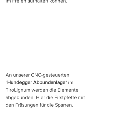
im Freien aufhalten können.
An unserer CNC-gesteuerten 
"
Hundegger Abbundanlage
" im 
TiroLignum werden die Elemente 
abgebunden. Hier die Firstpfette mit 
den Fräsungen für die Sparren.