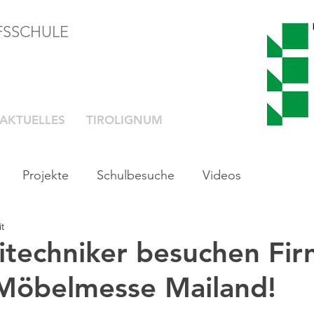
FSSCHULE
AKTUELLES
TIROLIGNUM
Projekte
Schulbesuche
Videos
t
eitechniker besuchen Fi
Möbelmesse Mailand!