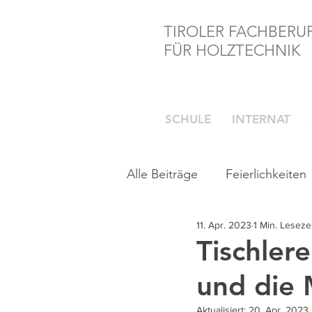
TIROLER FACHBERU
FÜR HOLZTECHNIK
SCHULE
INTERNAT
Alle Beiträge
Feierlichkeiten
11. Apr. 2023
1 Min. Lesezei
Tischler
und die 
Aktualisiert:
20. Apr. 2023