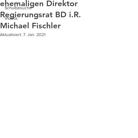
ehemaligen Direktor
Schulbesuche
Regierungsrat BD i.R.
Videos
Michael Fischler
Aktualisiert:
7. Jan. 2021