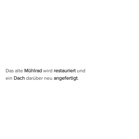
Das alte 
Mühlrad
 wird 
restauriert
 und 
ein 
Dach 
darüber neu 
angefertigt
.