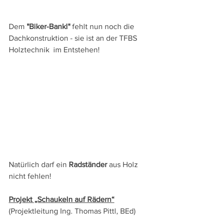
Dem 
"Biker-Bankl"
 fehlt nun noch die 
Dachkonstruktion - sie ist an der TFBS 
Holztechnik  im Entstehen!
Natürlich darf ein 
Radständer
 aus Holz 
nicht fehlen!
Projekt „Schaukeln auf Rädern“
(Projektleitung Ing. Thomas Pittl, BEd)