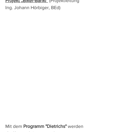
Projekt „Biker-Bankl“
 (Projektleitung 
Ing. Johann Hörbiger, BEd)
Mit dem 
Programm "Dietrichs"
 werden 