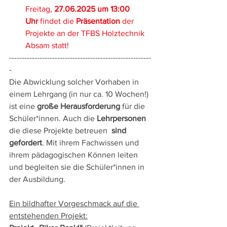
Freitag, 
27.06.2025 um 13:00 
Uhr
 findet die 
Präsentation
 der 
Projekte an der TFBS Holztechnik 
Absam statt!
--------------------------------------------------------
-
Die Abwicklung solcher Vorhaben in 
einem Lehrgang (in nur ca. 10 Wochen!) 
ist eine 
große Herausforderung
 für die 
Schüler*innen. Auch die 
Lehrpersonen
die diese Projekte betreuen  
sind 
gefordert
. Mit ihrem Fachwissen und 
ihrem pädagogischen Können leiten 
und begleiten sie die Schüler*innen in 
der Ausbildung.
Ein bildhafter Vorgeschmack auf die 
entstehenden Projekt: