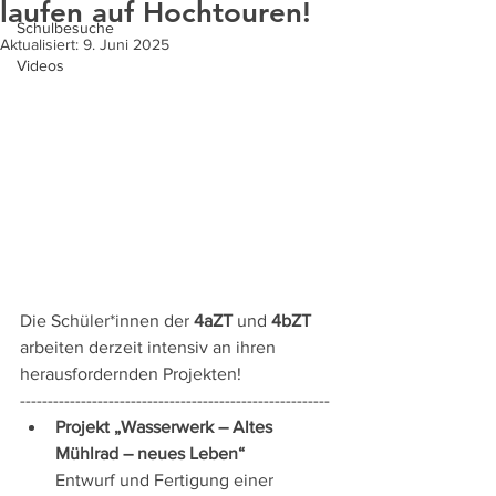
laufen auf Hochtouren!
Schulbesuche
Aktualisiert:
9. Juni 2025
Videos
Die Schüler*innen der 
4aZT
 und 
4bZT
arbeiten derzeit intensiv an ihren 
herausfordernden Projekten!
--------------------------------------------------------
Projekt „Wasserwerk – Altes 
Mühlrad – neues Leben“
Entwurf und Fertigung einer 