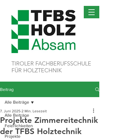
TIROLER FACHBERUFSSCHULE
FÜR HOLZTECHNIK
Beitrag
Alle Beiträge
7. Juni 2025
2 Min. Lesezeit
Alle Beiträge
Projekte Zimmereitechnik
Feierlichkeiten
der TFBS Holztechnik
Projekte