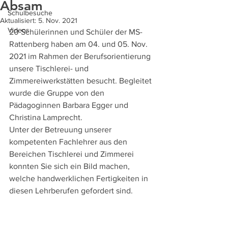
Absam
Schulbesuche
Aktualisiert:
5. Nov. 2021
Videos
20 Schülerinnen und Schüler der MS-
Rattenberg haben am 04. und 05. Nov. 
2021 im Rahmen der Berufsorientierung 
unsere Tischlerei- und  
Zimmereiwerkstätten besucht. Begleitet 
wurde die Gruppe von den 
Pädagoginnen Barbara Egger und 
Christina Lamprecht.
Unter der Betreuung unserer 
kompetenten Fachlehrer aus den 
Bereichen Tischlerei und Zimmerei 
konnten Sie sich ein Bild machen, 
welche handwerklichen Fertigkeiten in 
diesen Lehrberufen gefordert sind.