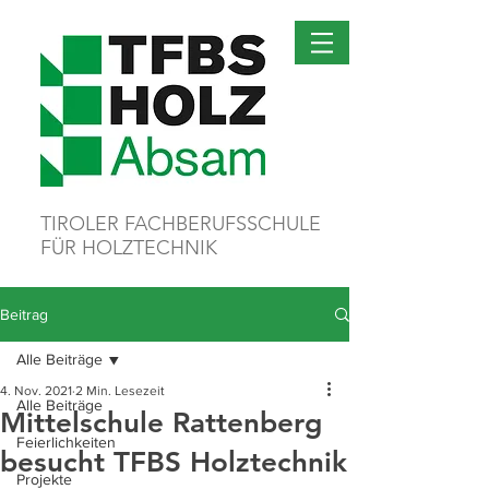
TIROLER FACHBERUFSSCHULE
FÜR HOLZTECHNIK
Beitrag
Alle Beiträge
4. Nov. 2021
2 Min. Lesezeit
Alle Beiträge
Mittelschule Rattenberg
Feierlichkeiten
besucht TFBS Holztechnik
Projekte