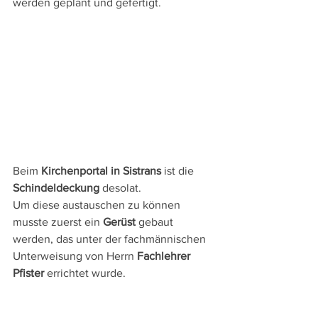
werden geplant und gefertigt.
Beim 
Kirchenportal in Sistrans
 ist die 
Schindeldeckung
 desolat.
Um diese austauschen zu können 
musste zuerst ein 
Gerüst
 gebaut 
werden, das unter der fachmännischen 
Unterweisung von Herrn 
Fachlehrer 
Pfister
 errichtet wurde.