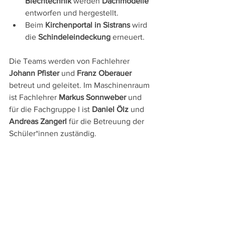
Blechtechnik
 werden 
Dachmodelle
entworfen und hergestellt.
Beim 
Kirchenportal in Sistrans
 wird 
die 
Schindeleindeckung
 erneuert.
Die Teams werden von Fachlehrer 
Johann Pfister
 und 
Franz Oberauer
betreut und geleitet. Im Maschinenraum 
ist Fachlehrer 
Markus Sonnweber
 und 
für die Fachgruppe I ist 
Daniel Ölz
 und 
Andreas Zangerl
 für die Betreuung der 
Schüler*innen zuständig.