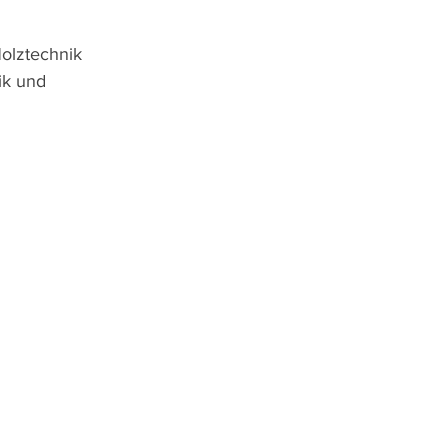
olztechnik 
ik und 