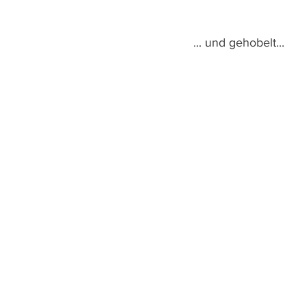
... und gehobelt...