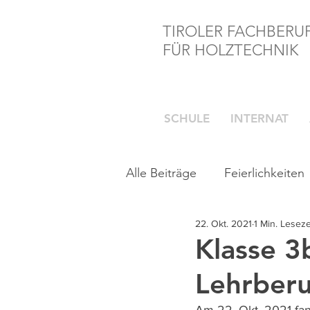
TIROLER FACHBERU
FÜR HOLZTECHNIK
SCHULE
INTERNAT
Alle Beiträge
Feierlichkeiten
22. Okt. 2021
1 Min. Leseze
Klasse 3
Lehrberu