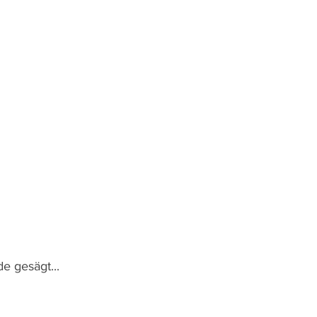
e gesägt...