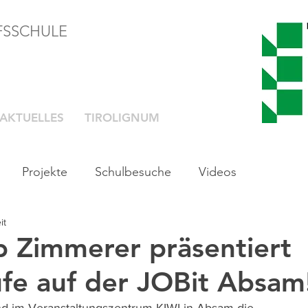
FSSCHULE
AKTUELLES
TIROLIGNUM
Projekte
Schulbesuche
Videos
it
b Zimmerer präsentiert
fe auf der JOBit Absam