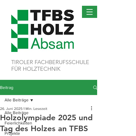
TIROLER FACHBERUFSSCHULE
FÜR HOLZTECHNIK
Beitrag
Alle Beiträge
26. Juni 2025
1 Min. Lesezeit
Alle Beiträge
Holzolympiade 2025 und
Feierlichkeiten
Tag des Holzes an TFBS
Projekte