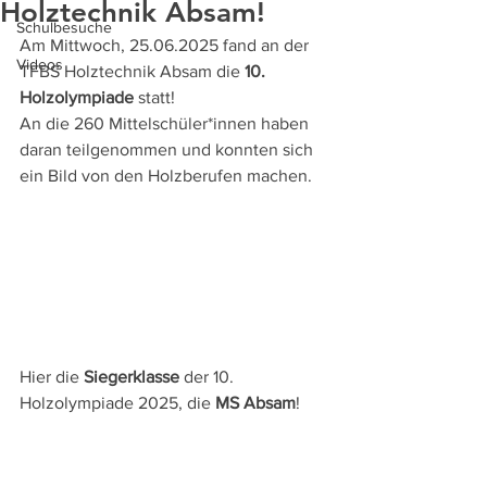
Holztechnik Absam!
Schulbesuche
Am Mittwoch, 25.06.2025 fand an der 
Videos
TFBS Holztechnik Absam die 
10. 
Holzolympiade
 statt!
An die 260 Mittelschüler*innen haben 
daran teilgenommen und konnten sich 
ein Bild von den Holzberufen machen.
Hier die 
Siegerklasse
 der 10. 
Holzolympiade 2025, die 
MS Absam
!