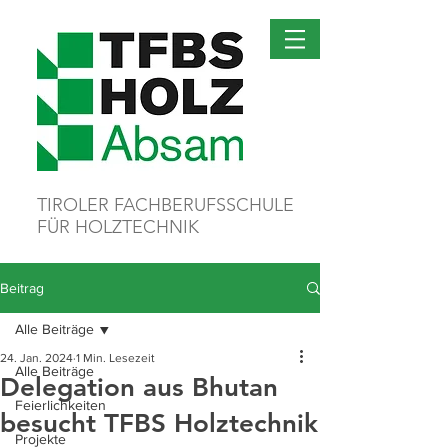
TIROLER FACHBERUFSSCHULE
FÜR HOLZTECHNIK
Beitrag
Alle Beiträge
24. Jan. 2024
1 Min. Lesezeit
Alle Beiträge
Delegation aus Bhutan
Feierlichkeiten
besucht TFBS Holztechnik
Projekte