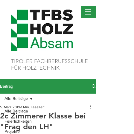
TIROLER FACHBERUFSSCHULE
FÜR HOLZTECHNIK
Beitrag
Alle Beiträge
5. März 2019
1 Min. Lesezeit
Alle Beiträge
2c Zimmerer Klasse bei
Feierlichkeiten
"Frag den LH"
Projekte