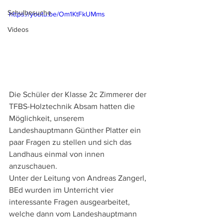
Schulbesuche
https://youtu.be/Om1KtFkUMms
Videos
Die Schüler der Klasse 2c Zimmerer der 
TFBS-Holztechnik Absam hatten die 
Möglichkeit, unserem 
Landeshauptmann Günther Platter ein 
paar Fragen zu stellen und sich das 
Landhaus einmal von innen 
anzuschauen.
Unter der Leitung von Andreas Zangerl, 
BEd wurden im Unterricht vier 
interessante Fragen ausgearbeitet, 
welche dann vom Landeshauptmann 