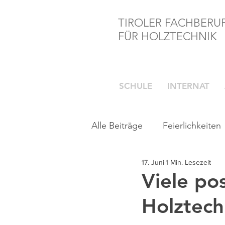
TIROLER FACHBERU
FÜR HOLZTECHNIK
SCHULE
INTERNAT
Alle Beiträge
Feierlichkeiten
17. Juni
1 Min. Lesezeit
Viele po
Holztech