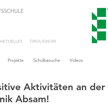
FSSCHULE
AKTUELLES
TIROLIGNUM
Projekte
Schulbesuche
Videos
sitive Aktivitäten an de
nik Absam!