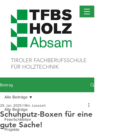
TIROLER FACHBERUFSSCHULE
FÜR HOLZTECHNIK
Beitrag
Alle Beiträge
29. Jan. 2025
1 Min. Lesezeit
Alle Beiträge
Schuhputz-Boxen für eine
Feierlichkeiten
gute Sache!
Projekte