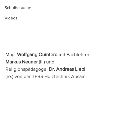
Schulbesuche
Videos
Mag. 
Wolfgang Quintero
 mit Fachlehrer 
Markus Neuner
 (li.) und 
Religionspädagoge 
 Dr. Andreas Liebl
(re.) von der TFBS Holztechnik Absam.