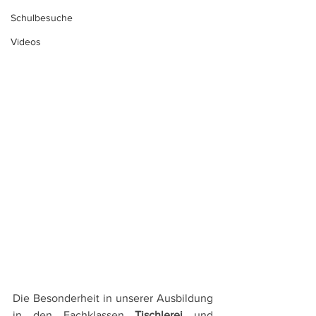
Schulbesuche
Videos
Die Besonderheit in unserer Ausbildung 
in den Fachklassen 
Tischlerei 
und 