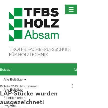
TIROLER FACHBERUFSSCHULE
FÜR HOLZTECHNIK
Beitrag
Alle Beiträge
15. März 2023
1 Min. Lesezeit
Alle Beiträge
LAP-Stücke wurden
Feierlichkeiten
ausgezeichnet!
Projekte