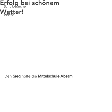
Erfolg bei schönem
Schulbesuche
Wetter!
Videos
Den 
Sieg
 holte die 
Mittelschule Absam
!