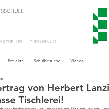
FSSCHULE
AKTUELLES
TIROLIGNUM
Projekte
Schulbesuche
Videos
it
rtrag von Herbert Lanz
asse Tischlerei!