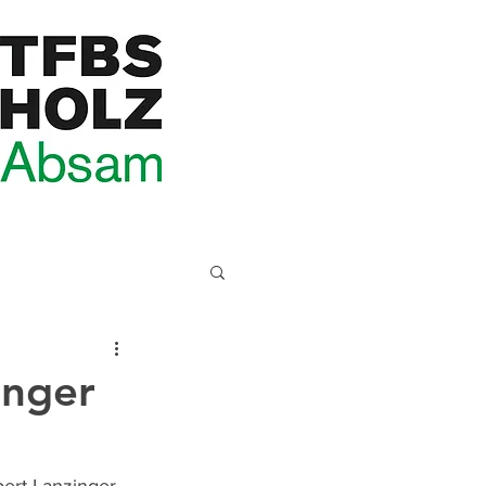
inger