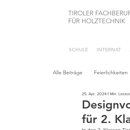
TIROLER FACHBERU
FÜR HOLZTECHNIK
SCHULE
INTERNAT
Alle Beiträge
Feierlichkeiten
25. Apr. 2024
1 Min. Leseze
Designvo
für 2. Kl