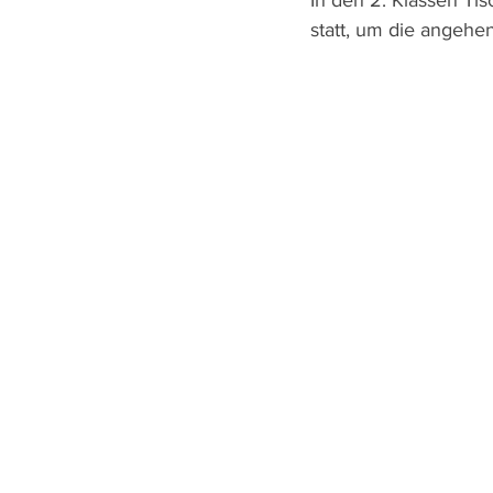
In den 2. Klassen Tis
statt, um die angehe