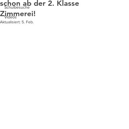
schon ab der 2. Klasse
Schulbesuche
Zimmerei!
Videos
Aktualisiert:
5. Feb.