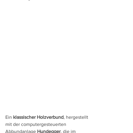
Ein 
klassischer Holzverbund
, hergestellt 
mit der computergesteuerten 
Abbundanlage 
Hundegger
, die im 