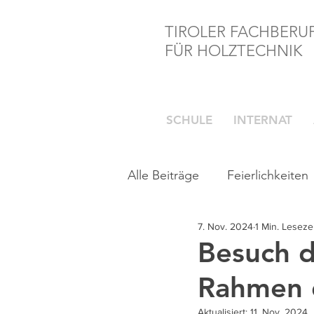
TIROLER FACHBERU
FÜR HOLZTECHNIK
SCHULE
INTERNAT
Alle Beiträge
Feierlichkeiten
7. Nov. 2024
1 Min. Lesezei
Besuch d
Rahmen d
Aktualisiert:
11. Nov. 2024