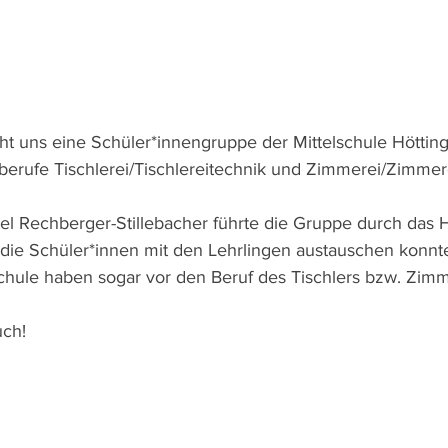
t uns eine Schüler*innengruppe der Mittelschule Höttin
berufe Tischlerei/Tischlereitechnik und Zimmerei/Zimmer
l Rechberger-Stillebacher führte die Gruppe durch das H
 die Schüler*innen mit den Lehrlingen austauschen konnt
schule haben sogar vor den Beruf des Tischlers bzw. Zimm
uch!